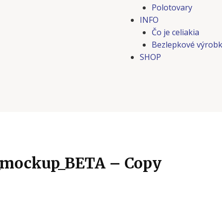
Polotovary
INFO
Čo je celiakia
Bezlepkové výrobk
SHOP
_mockup_BETA – Copy