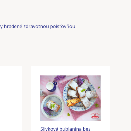
y hradené zdravotnou poisťovňou
Slivková bublanina bez