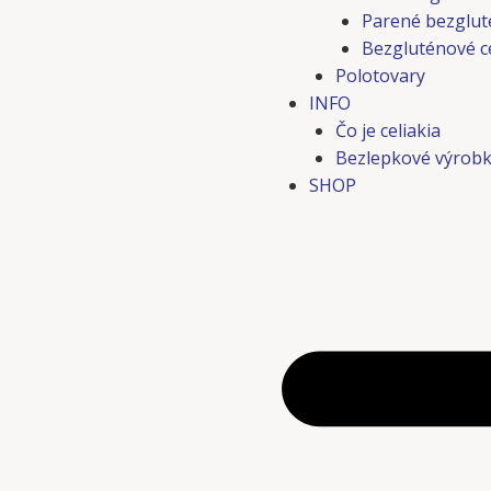
Parené bezglut
Bezgluténové c
Polotovary
INFO
Čo je celiakia
Bezlepkové výrobk
SHOP