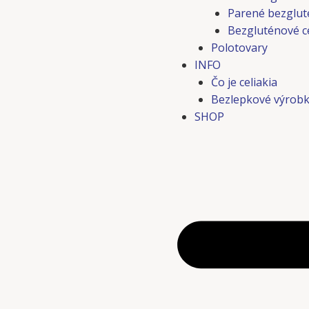
Parené bezglut
Bezgluténové c
Polotovary
INFO
Čo je celiakia
Bezlepkové výrobk
SHOP