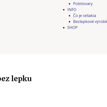
Polotovary
INFO
Čo je celiakia
Bezlepkové výrobk
SHOP
bez lepku