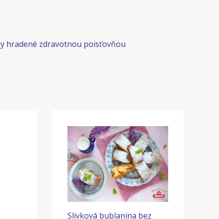
y hradené zdravotnou poisťovňou
Slivková bublanina bez