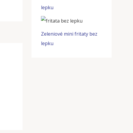
lepku
Zeleniové mini fritaty bez
lepku