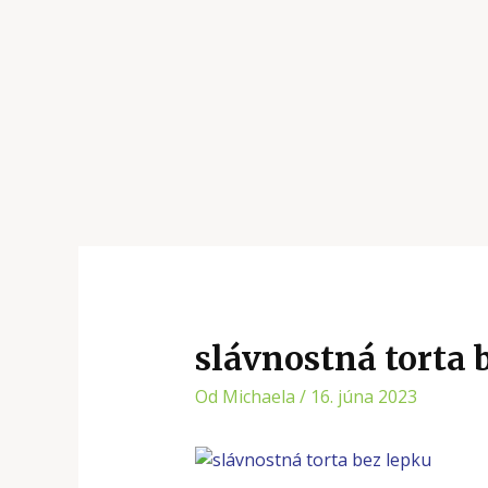
slávnostná torta 
Od
Michaela
/
16. júna 2023