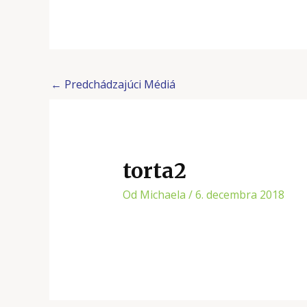
←
Predchádzajúci Médiá
torta2
Od
Michaela
/
6. decembra 2018