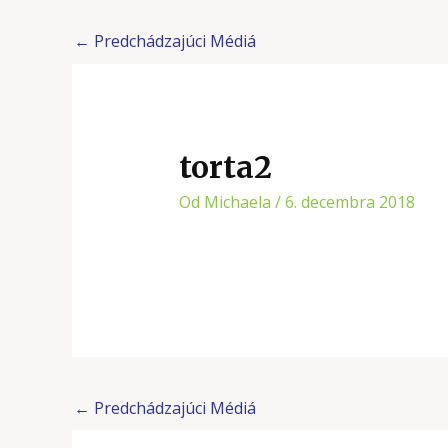
←
Predchádzajúci Médiá
torta2
Od
Michaela
/
6. decembra 2018
←
Predchádzajúci Médiá