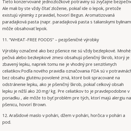
Tieto konzervované jednozložkové potraviny sú zvyčajne bezpečn
Ale mali by ste vždy čítať zloženie, pokiaľ ide o lepok, pretože
existujú výnimky z pravidiel, hovorí Begun. Aromatizovaná
paradajková pasta (napr. paradajková pasta s talianskymi bylinam
môže obsahovať lepok.
11. “WHEAT-FREE FOODS“ – pezpšeničné výrobky
Výrobky označené ako bez pšenice nie sú vždy bezlepkové. Mnohé
pečivá alebo bezkepkové zmesi obsahujú pšeničný škrob, ktorý je
zbavený lepku, napriek tomu nie je vhodný pre senzitívnych
celiatikov.Podľa nového pravidla označovania FDA sú v potravinác
bez obsahu gluténu povolené zrná, ktoré boli spracované na
odstránenie lepku, ako je pšeničný škrob, pokiaľ celkový obsah
lepku je nižší ako 20 mg/ kg. Pre celiatikov to je pravdepodobne v
poriadku , ale môže to byť problém pre tých, ktorí majú alergiu na
pšenicu, hovorí Brown.
12. Arašidové maslo v pohári, džem v pohári, horčica v pohári a
pod.