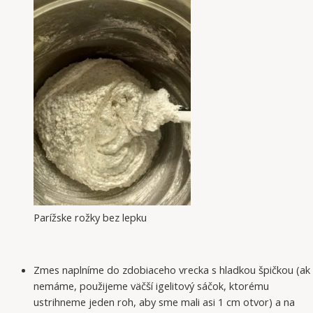
Parížske rožky bez lepku
Zmes naplníme do zdobiaceho vrecka s hladkou špičkou (ak
nemáme, použijeme väčší igelitový sáčok, ktorému
ustrihneme jeden roh, aby sme mali asi 1 cm otvor) a na