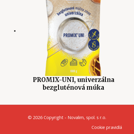
PROMIX-UNI, univerzálna
bezgluténová múka
© 2026 Copyright - Novalim, spol. s r.o.
Cookie pravidlá