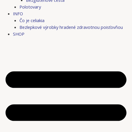
Bezgluténové cestá
Polotovary
INFO
Čo je celiakia
Bezlepkové výrobky hradené zdravotnou poisťovňou
SHOP