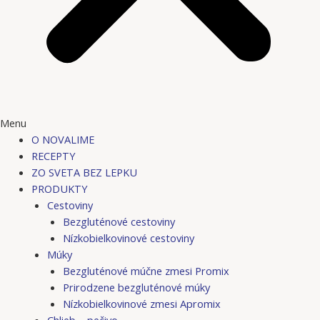
Menu
O NOVALIME
RECEPTY
ZO SVETA BEZ LEPKU
PRODUKTY
Cestoviny
Bezgluténové cestoviny
Nízkobielkovinové cestoviny
Múky
Bezgluténové múčne zmesi Promix
Prirodzene bezgluténové múky
Nízkobielkovinové zmesi Apromix
Chlieb – pečivo