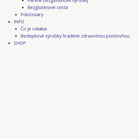
Bezgluténové cestá
Polotovary
INFO
Čo je celiakia
Bezlepkové výrobky hradené zdravotnou poisťovňou
SHOP