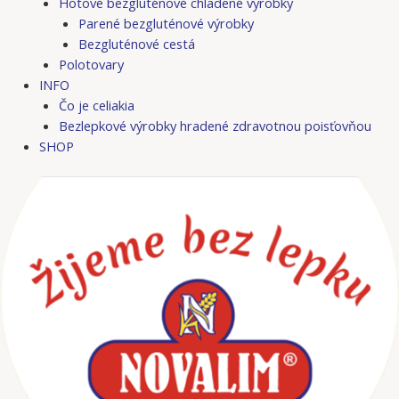
Hotové bezgluténové chladené výrobky
Parené bezgluténové výrobky
Bezgluténové cestá
Polotovary
INFO
Čo je celiakia
Bezlepkové výrobky hradené zdravotnou poisťovňou
SHOP