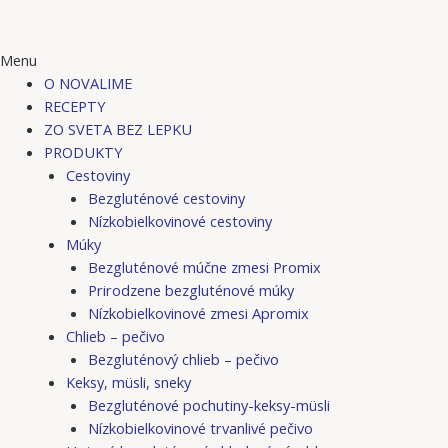
Menu
O NOVALIME
RECEPTY
ZO SVETA BEZ LEPKU
PRODUKTY
Cestoviny
Bezgluténové cestoviny
Nízkobielkovinové cestoviny
Múky
Bezgluténové múčne zmesi Promix
Prirodzene bezgluténové múky
Nízkobielkovinové zmesi Apromix
Chlieb – pečivo
Bezgluténový chlieb – pečivo
Keksy, müsli, sneky
Bezgluténové pochutiny-keksy-müsli
Nízkobielkovinové trvanlivé pečivo