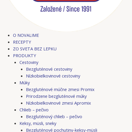
O NOVALIME
RECEPTY
ZO SVETA BEZ LEPKU
PRODUKTY
Cestoviny
Bezgluténové cestoviny
Nízkobielkovinové cestoviny
Múky
Bezgluténové múčne zmesi Promix
Prirodzene bezgluténové múky
Nízkobielkovinové zmesi Apromix
Chlieb – pečivo
Bezgluténový chlieb – pečivo
Keksy, müsli, sneky
Bezgluténové pochutiny-keksy-müsli