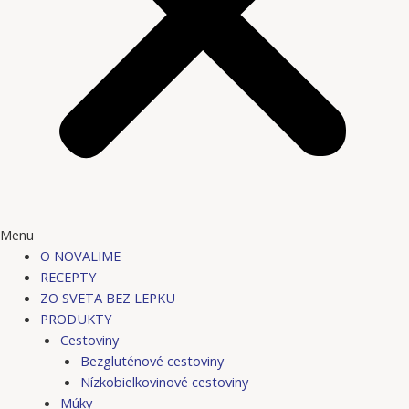
Menu
O NOVALIME
RECEPTY
ZO SVETA BEZ LEPKU
PRODUKTY
Cestoviny
Bezgluténové cestoviny
Nízkobielkovinové cestoviny
Múky