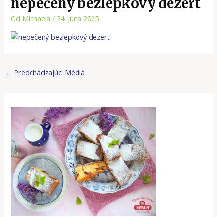
nepečený bezlepkový dezert
Od
Michaela
/
24. júna 2025
←
Predchádzajúci Médiá