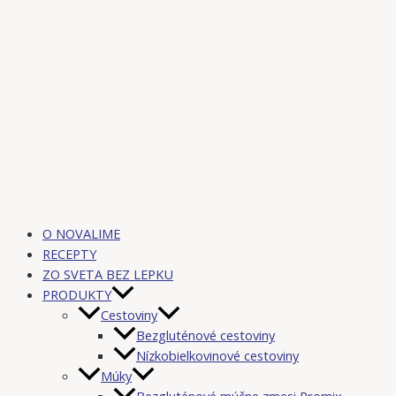
O NOVALIME
RECEPTY
ZO SVETA BEZ LEPKU
PRODUKTY
Cestoviny
Bezgluténové cestoviny
Nízkobielkovinové cestoviny
Múky
Bezgluténové múčne zmesi Promix