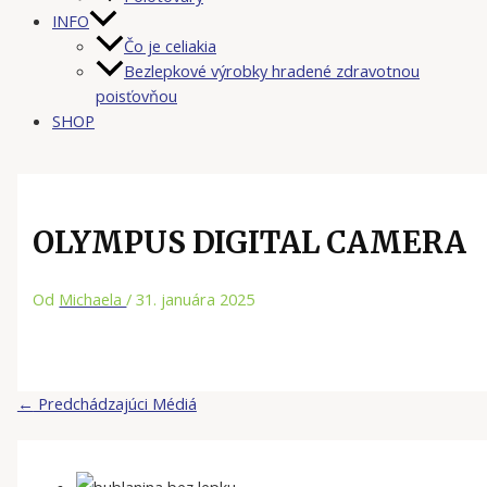
INFO
Čo je celiakia
Bezlepkové výrobky hradené zdravotnou
poisťovňou
SHOP
OLYMPUS DIGITAL CAMERA
Od
Michaela
/
31. januára 2025
←
Predchádzajúci Médiá