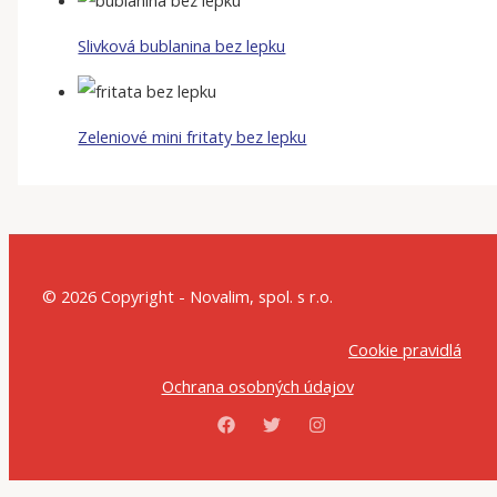
Slivková bublanina bez lepku
Zeleniové mini fritaty bez lepku
© 2026 Copyright - Novalim, spol. s r.o.
Cookie pravidlá
Ochrana osobných údajov