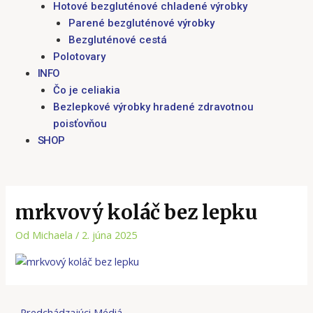
Hotové bezgluténové chladené výrobky
Parené bezgluténové výrobky
Bezgluténové cestá
Polotovary
INFO
Čo je celiakia
Bezlepkové výrobky hradené zdravotnou
poisťovňou
SHOP
mrkvový koláč bez lepku
Od
Michaela
/
2. júna 2025
←
Predchádzajúci Médiá