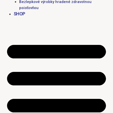
Bezlepkové výrobky hradené zdravotnou
poisťovňou
SHOP