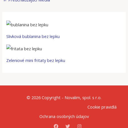
Slivková bublanina bez lepku
Zeleniové mini fritaty bez lepku
© 2026 Copyright - Novalim, spol. s r.o.
Cookie pravidlá
Ochrana osobných údajov