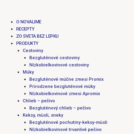
O NOVALIME
RECEPTY
ZO SVETA BEZ LEPKU
PRODUKTY
Cestoviny
Bezgluténové cestoviny
Nízkobielkovinové cestoviny
Múky
Bezgluténové múčne zmesi Promix
Prirodzene bezgluténové múky
Nízkobielkovinové zmesi Apromix
Chlieb – pečivo
Bezgluténový chlieb – pečivo
Keksy, müsli, sneky
Bezgluténové pochutiny-keksy-müsli
Nízkobielkovinové trvanlivé pečivo