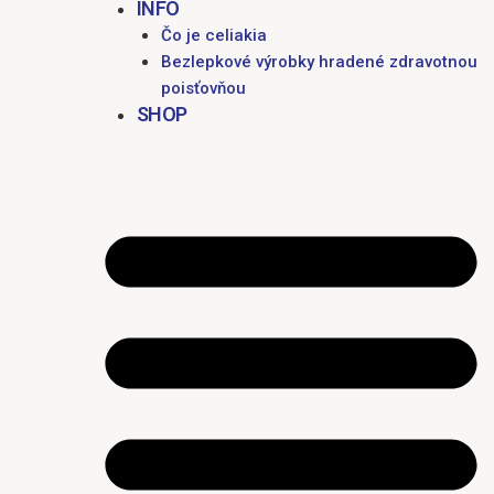
INFO
Čo je celiakia
Bezlepkové výrobky hradené zdravotnou
poisťovňou
SHOP