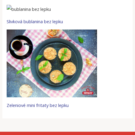
Slivková bublanina bez lepku
Zeleniové mini fritaty bez lepku