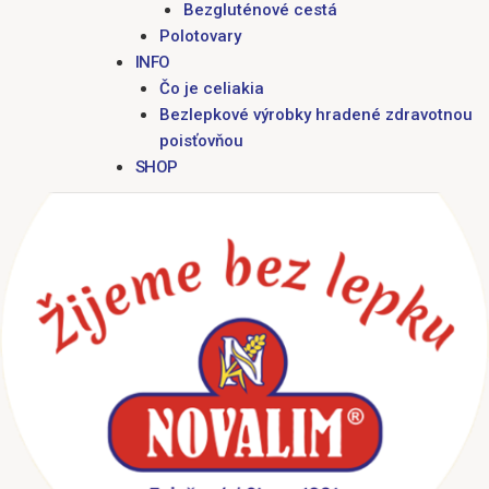
Bezgluténové cestá
Polotovary
INFO
Čo je celiakia
Bezlepkové výrobky hradené zdravotnou
poisťovňou
SHOP