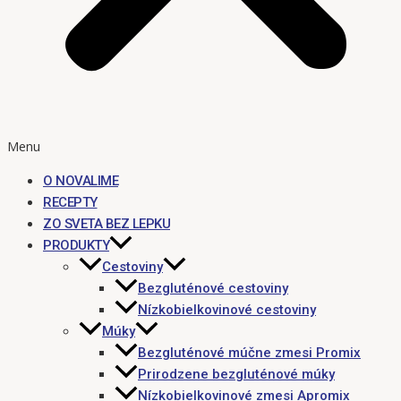
Menu
O NOVALIME
RECEPTY
ZO SVETA BEZ LEPKU
PRODUKTY
Cestoviny
Bezgluténové cestoviny
Nízkobielkovinové cestoviny
Múky
Bezgluténové múčne zmesi Promix
Prirodzene bezgluténové múky
Nízkobielkovinové zmesi Apromix