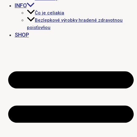
INFO
Čo je celiakia
Bezlepkové výrobky hradené zdravotnou
poisťovňou
SHOP