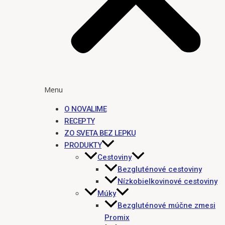
Menu
O NOVALIME
RECEPTY
ZO SVETA BEZ LEPKU
PRODUKTY
Cestoviny
Bezgluténové cestoviny
Nízkobielkovinové cestoviny
Múky
Bezgluténové múčne zmesi
Promix