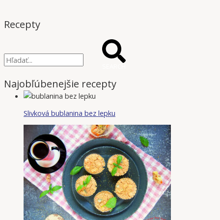
Recepty
SEARCH
Najobľúbenejšie recepty
Slivková bublanina bez lepku