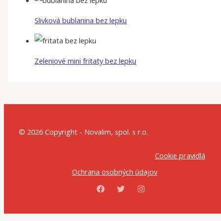
Slivková bublanina bez lepku
Zeleniové mini fritaty bez lepku
© 2026 Copyright - Novalim, spol. s r.o.
Cookie pravidlá
Ochrana osobných údajov