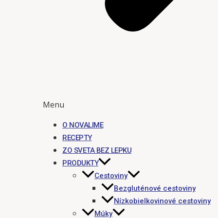
Menu
O NOVALIME
RECEPTY
ZO SVETA BEZ LEPKU
PRODUKTY
Cestoviny
Bezgluténové cestoviny
Nízkobielkovinové cestoviny
Múky