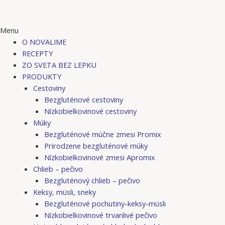
Menu
O NOVALIME
RECEPTY
ZO SVETA BEZ LEPKU
PRODUKTY
Cestoviny
Bezgluténové cestoviny
Nízkobielkovinové cestoviny
Múky
Bezgluténové múčne zmesi Promix
Prirodzene bezgluténové múky
Nízkobielkovinové zmesi Apromix
Chlieb – pečivo
Bezgluténový chlieb – pečivo
Keksy, müsli, sneky
Bezgluténové pochutiny-keksy-müsli
Nízkobielkovinové trvanlivé pečivo