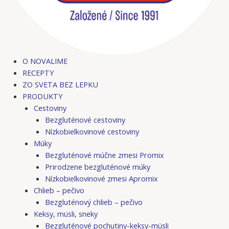
O NOVALIME
RECEPTY
ZO SVETA BEZ LEPKU
PRODUKTY
Cestoviny
Bezgluténové cestoviny
Nízkobielkovinové cestoviny
Múky
Bezgluténové múčne zmesi Promix
Prirodzene bezgluténové múky
Nízkobielkovinové zmesi Apromix
Chlieb – pečivo
Bezgluténový chlieb – pečivo
Keksy, müsli, sneky
Bezgluténové pochutiny-keksy-müsli