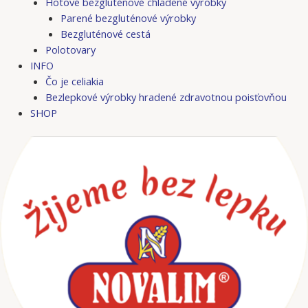
Hotové bezgluténové chladené výrobky
Parené bezgluténové výrobky
Bezgluténové cestá
Polotovary
INFO
Čo je celiakia
Bezlepkové výrobky hradené zdravotnou poisťovňou
SHOP