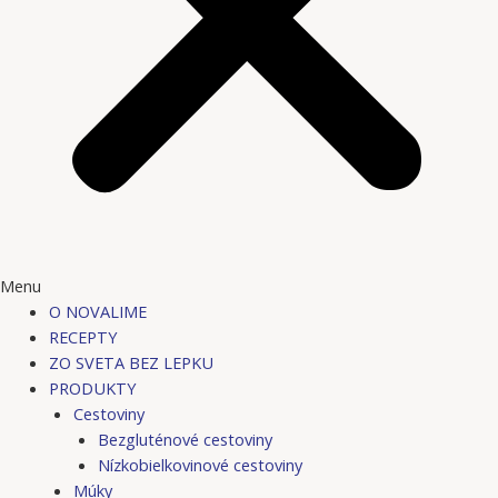
Menu
O NOVALIME
RECEPTY
ZO SVETA BEZ LEPKU
PRODUKTY
Cestoviny
Bezgluténové cestoviny
Nízkobielkovinové cestoviny
Múky