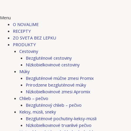
Menu
O NOVALIME
RECEPTY
ZO SVETA BEZ LEPKU
PRODUKTY
Cestoviny
Bezgluténové cestoviny
Nízkobielkovinové cestoviny
Múky
Bezgluténové múčne zmesi Promix
Prirodzene bezgluténové múky
Nízkobielkovinové zmesi Apromix
Chlieb – pečivo
Bezgluténový chlieb – pečivo
Keksy, müsli, sneky
Bezgluténové pochutiny-keksy-müsli
Nízkobielkovinové trvanlivé pečivo