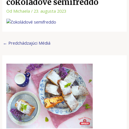
čokoládové semifreddo
Od
Michaela
/
23. augusta 2023
←
Predchádzajúci Médiá