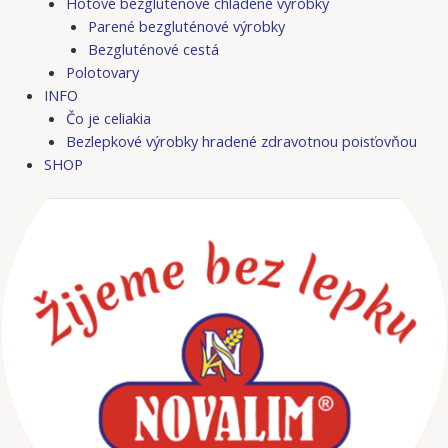
Hotové bezgluténové chladené výrobky
Parené bezgluténové výrobky
Bezgluténové cestá
Polotovary
INFO
Čo je celiakia
Bezlepkové výrobky hradené zdravotnou poisťovňou
SHOP