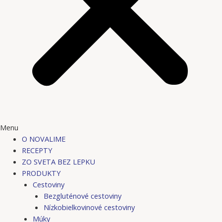
Menu
O NOVALIME
RECEPTY
ZO SVETA BEZ LEPKU
PRODUKTY
Cestoviny
Bezgluténové cestoviny
Nízkobielkovinové cestoviny
Múky