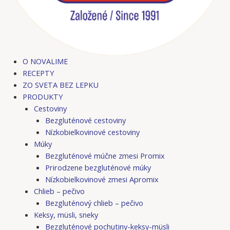
O NOVALIME
RECEPTY
ZO SVETA BEZ LEPKU
PRODUKTY
Cestoviny
Bezgluténové cestoviny
Nízkobielkovinové cestoviny
Múky
Bezgluténové múčne zmesi Promix
Prirodzene bezgluténové múky
Nízkobielkovinové zmesi Apromix
Chlieb – pečivo
Bezgluténový chlieb – pečivo
Keksy, müsli, sneky
Bezgluténové pochutiny-keksy-müsli