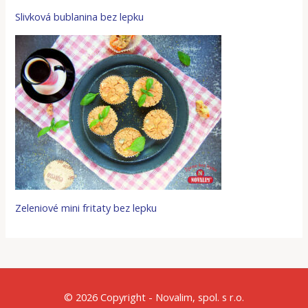
Slivková bublanina bez lepku
Zeleniové mini fritaty bez lepku
© 2026 Copyright - Novalim, spol. s r.o.