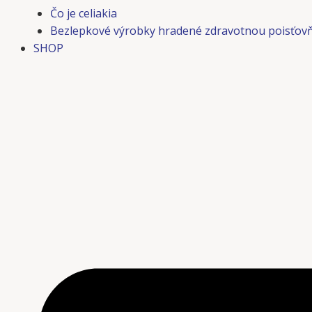
Čo je celiakia
Bezlepkové výrobky hradené zdravotnou poisťov
SHOP