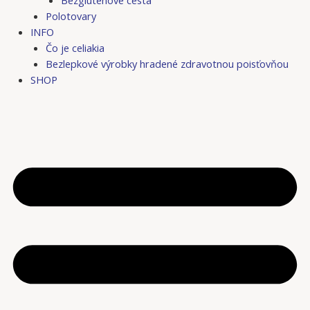
Bezgluténové cestá
Polotovary
INFO
Čo je celiakia
Bezlepkové výrobky hradené zdravotnou poisťovňou
SHOP