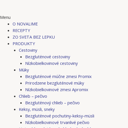
Menu
O NOVALIME
RECEPTY
ZO SVETA BEZ LEPKU
PRODUKTY
Cestoviny
Bezgluténové cestoviny
Nízkobielkovinové cestoviny
Múky
Bezgluténové múčne zmesi Promix
Prirodzene bezgluténové múky
Nízkobielkovinové zmesi Apromix
Chlieb – pečivo
Bezgluténový chlieb – pečivo
Keksy, müsli, sneky
Bezgluténové pochutiny-keksy-müsli
Nízkobielkovinové trvanlivé pečivo