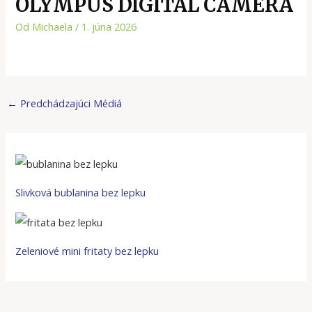
OLYMPUS DIGITAL CAMERA
Od
Michaela
/
1. júna 2026
←
Predchádzajúci Médiá
Slivková bublanina bez lepku
Zeleniové mini fritaty bez lepku