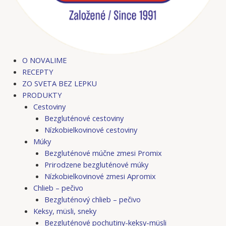
O NOVALIME
RECEPTY
ZO SVETA BEZ LEPKU
PRODUKTY
Cestoviny
Bezgluténové cestoviny
Nízkobielkovinové cestoviny
Múky
Bezgluténové múčne zmesi Promix
Prirodzene bezgluténové múky
Nízkobielkovinové zmesi Apromix
Chlieb – pečivo
Bezgluténový chlieb – pečivo
Keksy, müsli, sneky
Bezgluténové pochutiny-keksy-müsli