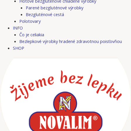
Hotové bezgluténové chladené výrobky
Parené bezgluténové výrobky
Bezgluténové cestá
Polotovary
INFO
Čo je celiakia
Bezlepkové výrobky hradené zdravotnou poisťovňou
SHOP