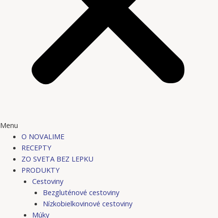
Menu
O NOVALIME
RECEPTY
ZO SVETA BEZ LEPKU
PRODUKTY
Cestoviny
Bezgluténové cestoviny
Nízkobielkovinové cestoviny
Múky