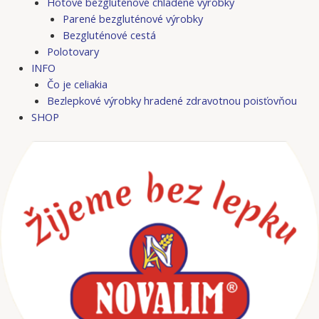
Hotové bezgluténové chladené výrobky
Parené bezgluténové výrobky
Bezgluténové cestá
Polotovary
INFO
Čo je celiakia
Bezlepkové výrobky hradené zdravotnou poisťovňou
SHOP