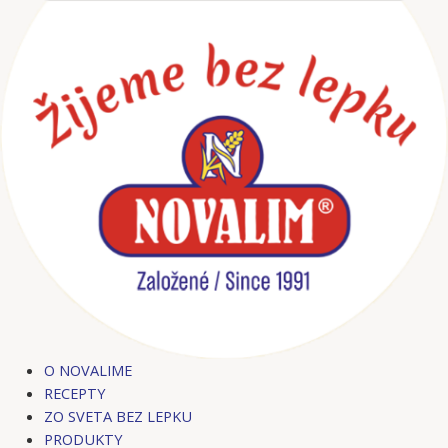
Preskočiť
na
obsah
O NOVALIME
RECEPTY
ZO SVETA BEZ LEPKU
PRODUKTY