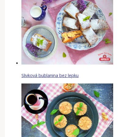
Slivková bublanina bez lepku