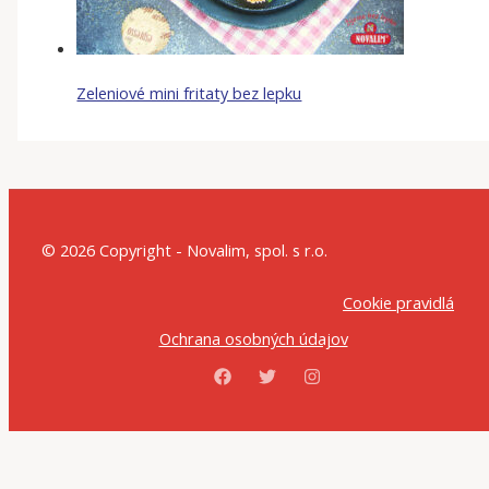
Zeleniové mini fritaty bez lepku
© 2026 Copyright - Novalim, spol. s r.o.
Cookie pravidlá
Ochrana osobných údajov