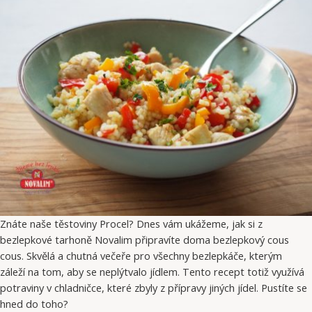
Znáte naše těstoviny Procel? Dnes vám ukážeme, jak si z
bezlepkové tarhoně Novalim připravíte doma bezlepkový cous
cous. Skvělá a chutná večeře pro všechny bezlepkáče, kterým
záleží na tom, aby se neplýtvalo jídlem. Tento recept totiž využívá
potraviny v chladničce, které zbyly z přípravy jiných jídel. Pustíte se
hned do toho?