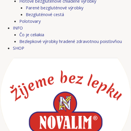
Hotové bezgluténové chladené výrobky
Parené bezgluténové výrobky
Bezgluténové cestá
Polotovary
INFO
Čo je celiakia
Bezlepkové výrobky hradené zdravotnou poisťovňou
SHOP