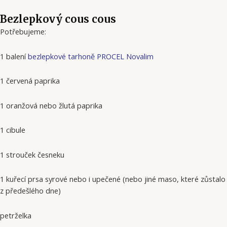
Bezlepkový cous cous
Potřebujeme:
1 balení
bezlepkové tarhoně PROCEL Novalim
1 červená paprika
1 oranžová nebo žlutá paprika
1 cibule
1 strouček česneku
1 kuřecí prsa ​​syrové nebo i upečené (nebo jiné maso, které zůstalo
z předešlého dne)
petrželka