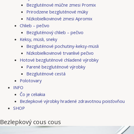
Bezgluténové múčne zmesi Promix
Prirodzene bezgluténové múky
Nízkobielkovinové zmesi Apromix
Chlieb – pečivo
Bezgluténový chlieb – pečivo
Keksy, müsli, sneky
Bezgluténové pochutiny-keksy-müsli
Nízkobielkovinové trvanlivé pečivo
Hotové bezgluténové chladené výrobky
Parené bezgluténové výrobky
Bezgluténové cestá
Polotovary
INFO
Čo je celiakia
Bezlepkové výrobky hradené zdravotnou poisťovňou
SHOP
Bezlepkový cous cous