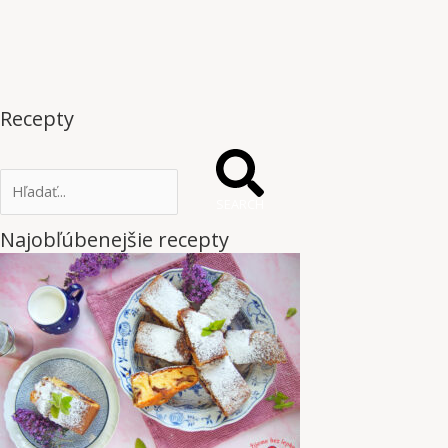
Recepty
SEARCH
Najobľúbenejšie recepty