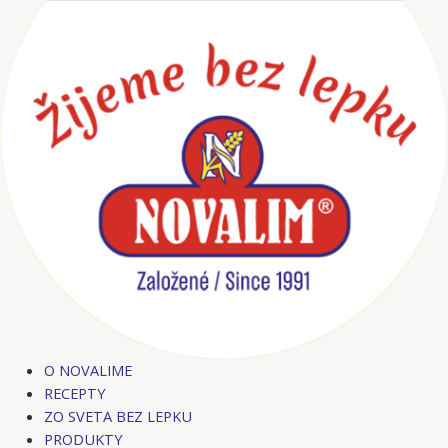
Preskočiť
na
obsah
O NOVALIME
RECEPTY
ZO SVETA BEZ LEPKU
PRODUKTY