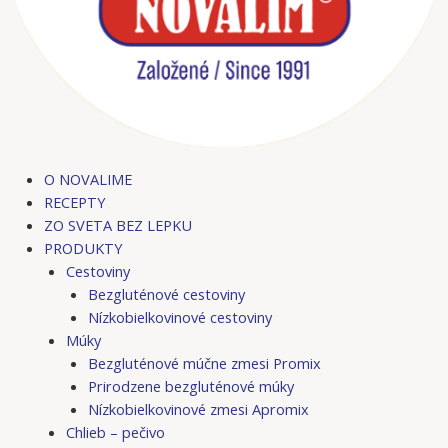
O NOVALIME
RECEPTY
ZO SVETA BEZ LEPKU
PRODUKTY
Cestoviny
Bezgluténové cestoviny
Nízkobielkovinové cestoviny
Múky
Bezgluténové múčne zmesi Promix
Prirodzene bezgluténové múky
Nízkobielkovinové zmesi Apromix
Chlieb – pečivo