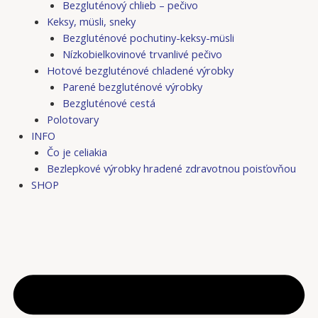
Bezgluténový chlieb – pečivo
Keksy, müsli, sneky
Bezgluténové pochutiny-keksy-müsli
Nízkobielkovinové trvanlivé pečivo
Hotové bezgluténové chladené výrobky
Parené bezgluténové výrobky
Bezgluténové cestá
Polotovary
INFO
Čo je celiakia
Bezlepkové výrobky hradené zdravotnou poisťovňou
SHOP