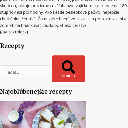
škoricou, okraje potrieme rozšľahaným vajíčkom a pečieme na 180
stupňov asi pol hodiny. Ako každé bezlepkové pečivo, nejlepšie
chutí úplne čerstvé. Čo nezjete hneď, zmrazte si a po rozmrazení a
zohriatí na hriankovači budú opät ako čerstvé.
[/av_textblock]
Recepty
SEARCH
Najobľúbenejšie recepty