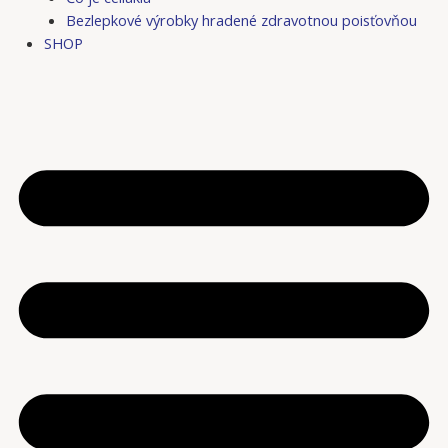
Bezlepkové výrobky hradené zdravotnou poisťovňou
SHOP