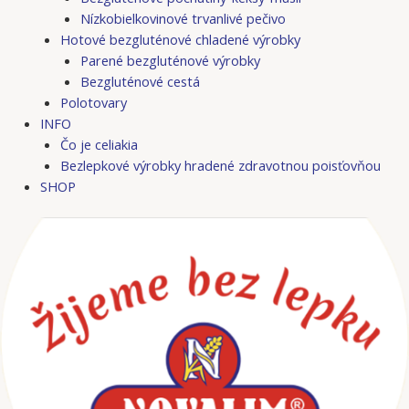
Nízkobielkovinové trvanlivé pečivo
Hotové bezgluténové chladené výrobky
Parené bezgluténové výrobky
Bezgluténové cestá
Polotovary
INFO
Čo je celiakia
Bezlepkové výrobky hradené zdravotnou poisťovňou
SHOP