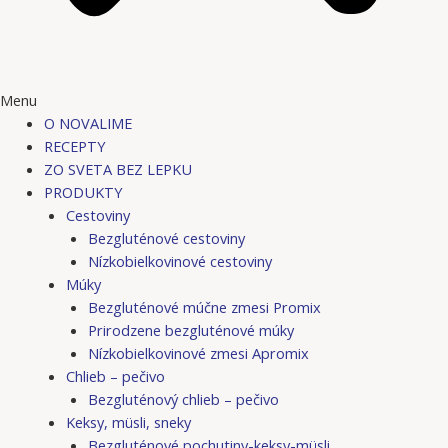
Menu
O NOVALIME
RECEPTY
ZO SVETA BEZ LEPKU
PRODUKTY
Cestoviny
Bezgluténové cestoviny
Nízkobielkovinové cestoviny
Múky
Bezgluténové múčne zmesi Promix
Prirodzene bezgluténové múky
Nízkobielkovinové zmesi Apromix
Chlieb – pečivo
Bezgluténový chlieb – pečivo
Keksy, müsli, sneky
Bezgluténové pochutiny-keksy-müsli