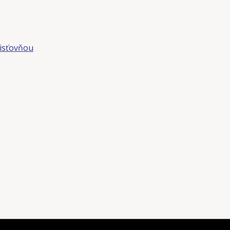
isťovňou