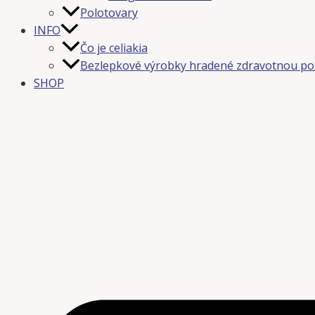
Polotovary
INFO
Čo je celiakia
Bezlepkové výrobky hradené zdravotnou po
SHOP