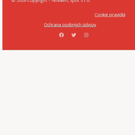
© 2026 Copyright - Novalim, spol. s r.o.
Cookie pravidlá
Ochrana osobných údajov