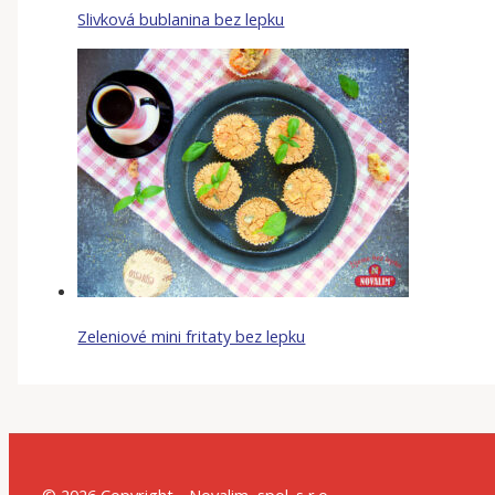
Slivková bublanina bez lepku
Zeleniové mini fritaty bez lepku