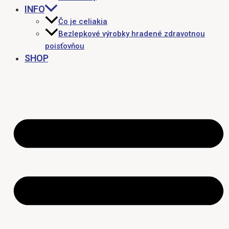
INFO
Čo je celiakia
Bezlepkové výrobky hradené zdravotnou
poisťovňou
SHOP