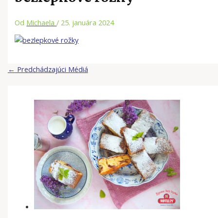
Od
Michaela
/
25. januára 2024
←
Predchádzajúci Médiá