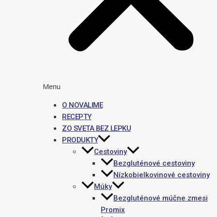
Menu
O NOVALIME
RECEPTY
ZO SVETA BEZ LEPKU
PRODUKTY
Cestoviny
Bezgluténové cestoviny
Nízkobielkovinové cestoviny
Múky
Bezgluténové múčne zmesi
Promix