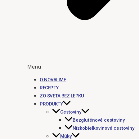
Menu
O NOVALIME
RECEPTY
ZO SVETA BEZ LEPKU
PRODUKTY
Cestoviny
Bezgluténové cestoviny
Nízkobielkovinové cestoviny
Múky