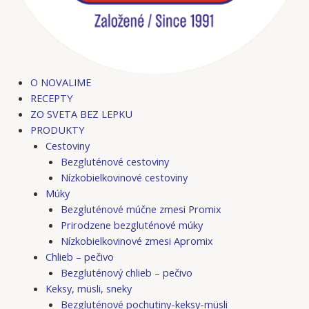
O NOVALIME
RECEPTY
ZO SVETA BEZ LEPKU
PRODUKTY
Cestoviny
Bezgluténové cestoviny
Nízkobielkovinové cestoviny
Múky
Bezgluténové múčne zmesi Promix
Prirodzene bezgluténové múky
Nízkobielkovinové zmesi Apromix
Chlieb – pečivo
Bezgluténový chlieb – pečivo
Keksy, müsli, sneky
Bezgluténové pochutiny-keksy-müsli