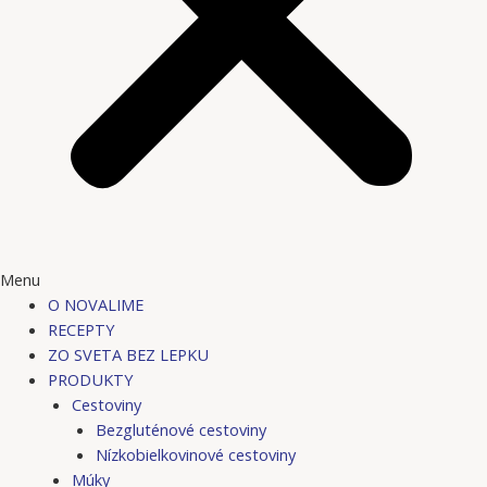
Menu
O NOVALIME
RECEPTY
ZO SVETA BEZ LEPKU
PRODUKTY
Cestoviny
Bezgluténové cestoviny
Nízkobielkovinové cestoviny
Múky