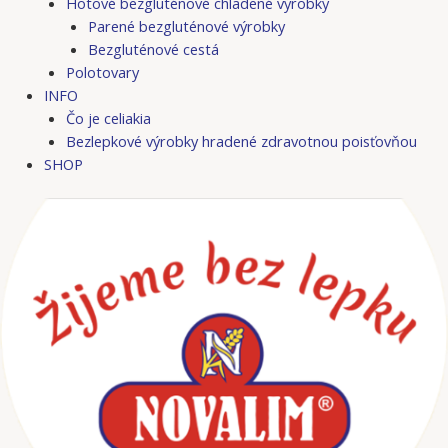
Hotové bezgluténové chladené výrobky
Parené bezgluténové výrobky
Bezgluténové cestá
Polotovary
INFO
Čo je celiakia
Bezlepkové výrobky hradené zdravotnou poisťovňou
SHOP