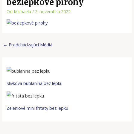
bezlepkové pirohy
Od
Michaela
/
2. novembra 2022
←
Predchádzajúci Médiá
Slivková bublanina bez lepku
Zeleniové mini fritaty bez lepku