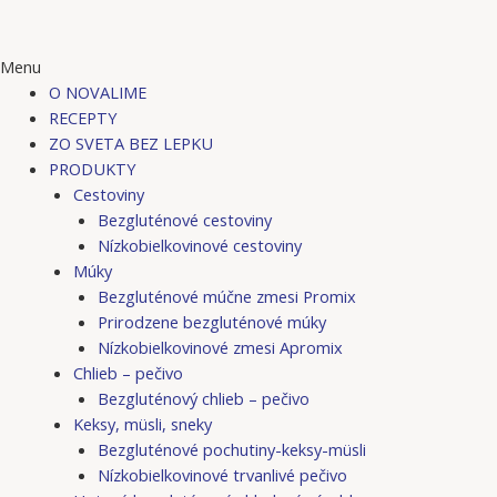
Menu
O NOVALIME
RECEPTY
ZO SVETA BEZ LEPKU
PRODUKTY
Cestoviny
Bezgluténové cestoviny
Nízkobielkovinové cestoviny
Múky
Bezgluténové múčne zmesi Promix
Prirodzene bezgluténové múky
Nízkobielkovinové zmesi Apromix
Chlieb – pečivo
Bezgluténový chlieb – pečivo
Keksy, müsli, sneky
Bezgluténové pochutiny-keksy-müsli
Nízkobielkovinové trvanlivé pečivo