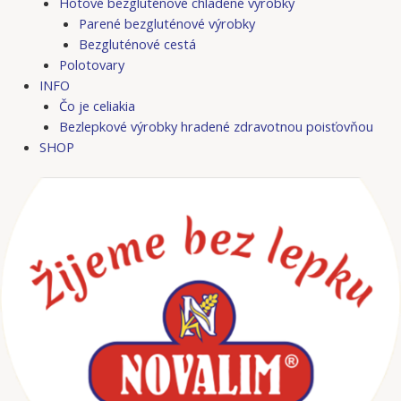
Hotové bezgluténové chladené výrobky
Parené bezgluténové výrobky
Bezgluténové cestá
Polotovary
INFO
Čo je celiakia
Bezlepkové výrobky hradené zdravotnou poisťovňou
SHOP