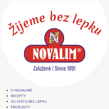
Preskočiť
na
obsah
O NOVALIME
RECEPTY
ZO SVETA BEZ LEPKU
PRODUKTY