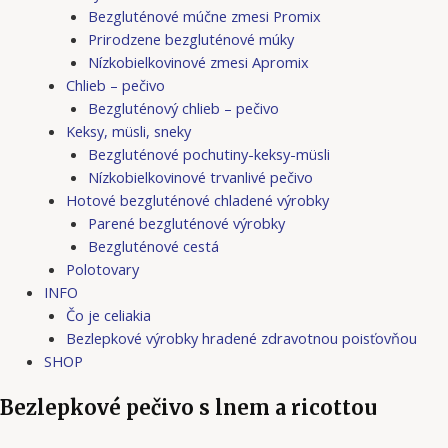
Bezgluténové múčne zmesi Promix
Prirodzene bezgluténové múky
Nízkobielkovinové zmesi Apromix
Chlieb – pečivo
Bezgluténový chlieb – pečivo
Keksy, müsli, sneky
Bezgluténové pochutiny-keksy-müsli
Nízkobielkovinové trvanlivé pečivo
Hotové bezgluténové chladené výrobky
Parené bezgluténové výrobky
Bezgluténové cestá
Polotovary
INFO
Čo je celiakia
Bezlepkové výrobky hradené zdravotnou poisťovňou
SHOP
Bezlepkové pečivo s lnem a ricottou