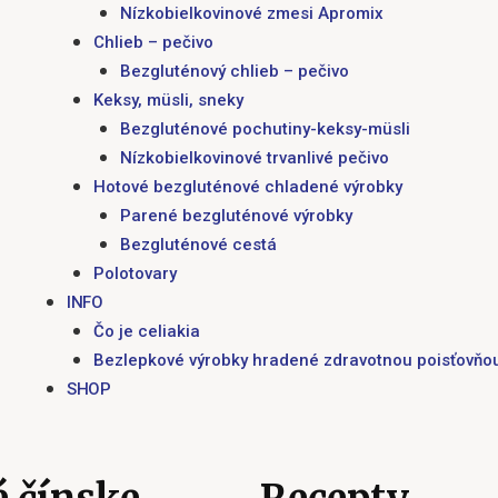
Nízkobielkovinové zmesi Apromix
Chlieb – pečivo
Bezgluténový chlieb – pečivo
Keksy, müsli, sneky
Bezgluténové pochutiny-keksy-müsli
Nízkobielkovinové trvanlivé pečivo
Hotové bezgluténové chladené výrobky
Parené bezgluténové výrobky
Bezgluténové cestá
Polotovary
INFO
Čo je celiakia
Bezlepkové výrobky hradené zdravotnou poisťovňo
SHOP