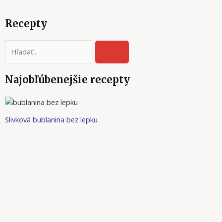
Recepty
SEARCH
Najobľúbenejšie recepty
Slivková bublanina bez lepku