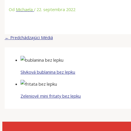
Od
Michaela
/
22. septembra 2022
←
Predchádzajúci Médiá
Slivková bublanina bez lepku
Zeleniové mini fritaty bez lepku