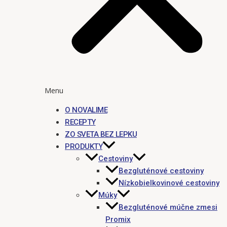
Menu
O NOVALIME
RECEPTY
ZO SVETA BEZ LEPKU
PRODUKTY
Cestoviny
Bezgluténové cestoviny
Nízkobielkovinové cestoviny
Múky
Bezgluténové múčne zmesi
Promix