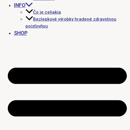
INFO
Čo je celiakia
Bezlepkové výrobky hradené zdravotnou
poisťovňou
SHOP