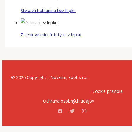
Slivková bublanina bez lepku
Zeleniové mini fritaty bez lepku
© 2026 Copyright - Novalim, spol. s r.o.
Cookie pravidlá
Ochrana osobných údajov