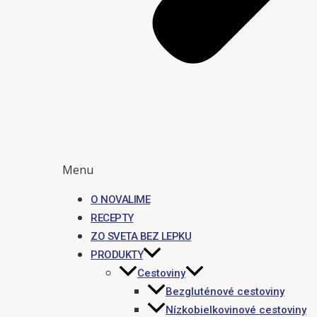
Menu
O NOVALIME
RECEPTY
ZO SVETA BEZ LEPKU
PRODUKTY
Cestoviny
Bezgluténové cestoviny
Nízkobielkovinové cestoviny