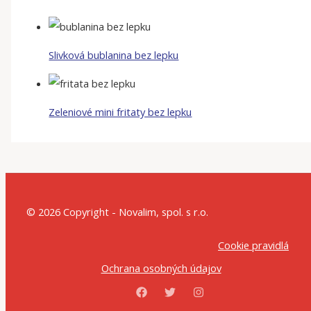
Slivková bublanina bez lepku
Zeleniové mini fritaty bez lepku
© 2026 Copyright - Novalim, spol. s r.o.
Cookie pravidlá
Ochrana osobných údajov