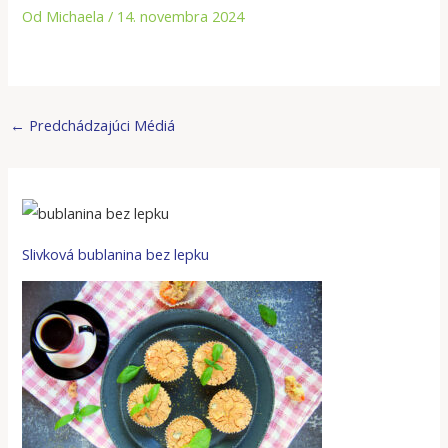
Od
Michaela
/
14. novembra 2024
←
Predchádzajúci Médiá
Slivková bublanina bez lepku