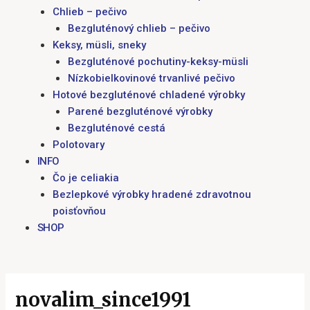
Chlieb – pečivo
Bezgluténový chlieb – pečivo
Keksy, müsli, sneky
Bezgluténové pochutiny-keksy-müsli
Nízkobielkovinové trvanlivé pečivo
Hotové bezgluténové chladené výrobky
Parené bezgluténové výrobky
Bezgluténové cestá
Polotovary
INFO
Čo je celiakia
Bezlepkové výrobky hradené zdravotnou
poisťovňou
SHOP
novalim_since1991