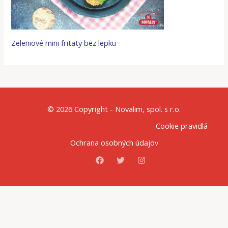
Zeleniové mini fritaty bez lepku
© 2026 Copyright - Novalim, spol. s r.o.
Cookie pravidlá
Ochrana osobných údajov