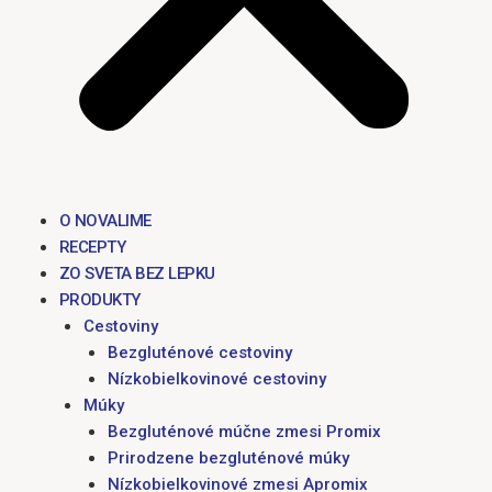
O NOVALIME
RECEPTY
ZO SVETA BEZ LEPKU
PRODUKTY
Cestoviny
Bezgluténové cestoviny
Nízkobielkovinové cestoviny
Múky
Bezgluténové múčne zmesi Promix
Prirodzene bezgluténové múky
Nízkobielkovinové zmesi Apromix