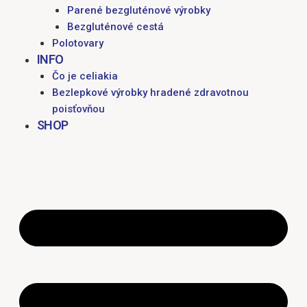
Parené bezgluténové výrobky
Bezgluténové cestá
Polotovary
INFO
Čo je celiakia
Bezlepkové výrobky hradené zdravotnou
poisťovňou
SHOP