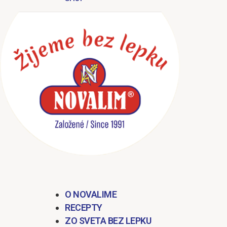
O NOVALIME
RECEPTY
ZO SVETA BEZ LEPKU