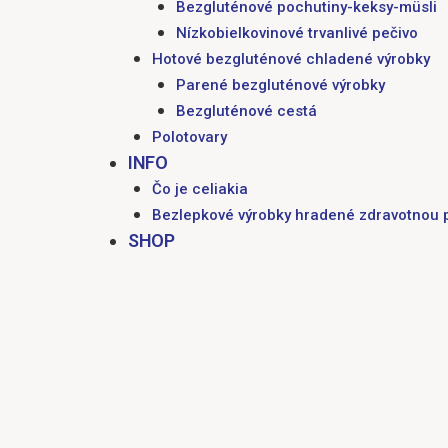
Bezgluténové pochutiny-keksy-müsli
Nízkobielkovinové trvanlivé pečivo
Hotové bezgluténové chladené výrobky
Parené bezgluténové výrobky
Bezgluténové cestá
Polotovary
INFO
Čo je celiakia
Bezlepkové výrobky hradené zdravotnou 
SHOP