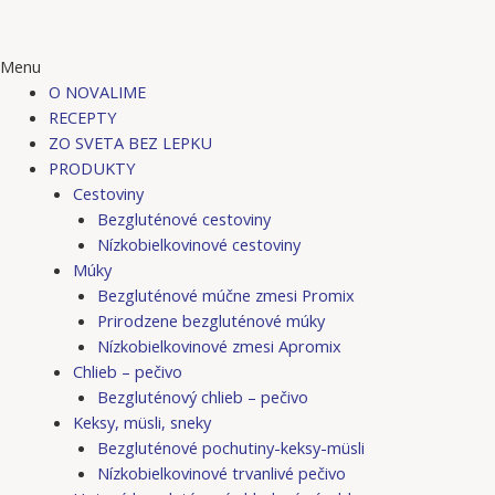
Menu
O NOVALIME
RECEPTY
ZO SVETA BEZ LEPKU
PRODUKTY
Cestoviny
Bezgluténové cestoviny
Nízkobielkovinové cestoviny
Múky
Bezgluténové múčne zmesi Promix
Prirodzene bezgluténové múky
Nízkobielkovinové zmesi Apromix
Chlieb – pečivo
Bezgluténový chlieb – pečivo
Keksy, müsli, sneky
Bezgluténové pochutiny-keksy-müsli
Nízkobielkovinové trvanlivé pečivo