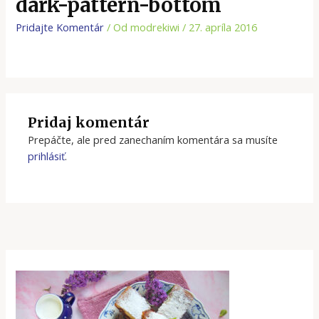
dark-pattern-bottom
Pridajte Komentár
/ Od
modrekiwi
/
27. apríla 2016
Pridaj komentár
Prepáčte, ale pred zanechaním komentára sa musíte
prihlásiť
.