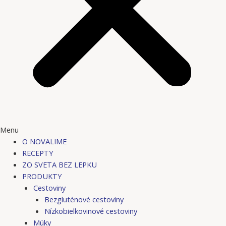
Menu
O NOVALIME
RECEPTY
ZO SVETA BEZ LEPKU
PRODUKTY
Cestoviny
Bezgluténové cestoviny
Nízkobielkovinové cestoviny
Múky