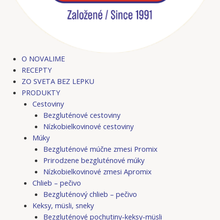
O NOVALIME
RECEPTY
ZO SVETA BEZ LEPKU
PRODUKTY
Cestoviny
Bezgluténové cestoviny
Nízkobielkovinové cestoviny
Múky
Bezgluténové múčne zmesi Promix
Prirodzene bezgluténové múky
Nízkobielkovinové zmesi Apromix
Chlieb – pečivo
Bezgluténový chlieb – pečivo
Keksy, müsli, sneky
Bezgluténové pochutiny-keksy-müsli