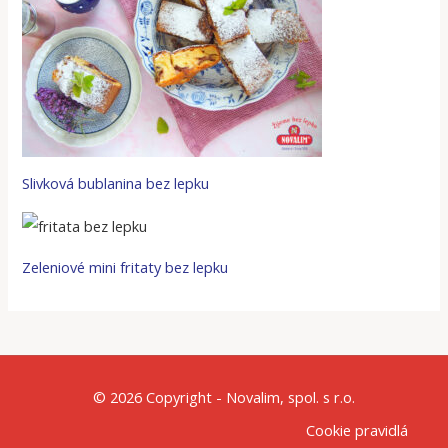
Slivková bublanina bez lepku
Zeleniové mini fritaty bez lepku
© 2026 Copyright - Novalim, spol. s r.o.
Cookie pravidlá