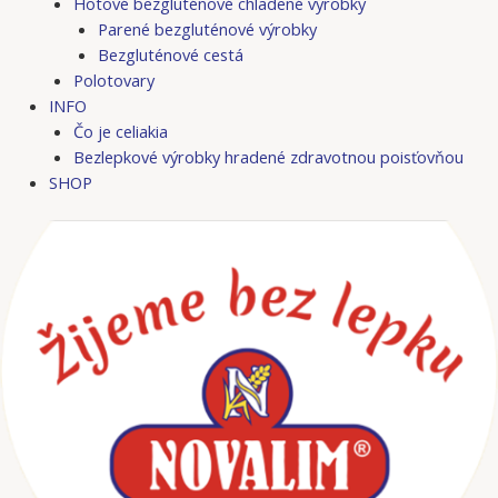
Hotové bezgluténové chladené výrobky
Parené bezgluténové výrobky
Bezgluténové cestá
Polotovary
INFO
Čo je celiakia
Bezlepkové výrobky hradené zdravotnou poisťovňou
SHOP