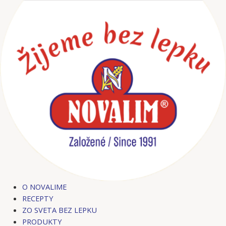
Preskočiť
na
obsah
O NOVALIME
RECEPTY
ZO SVETA BEZ LEPKU
PRODUKTY