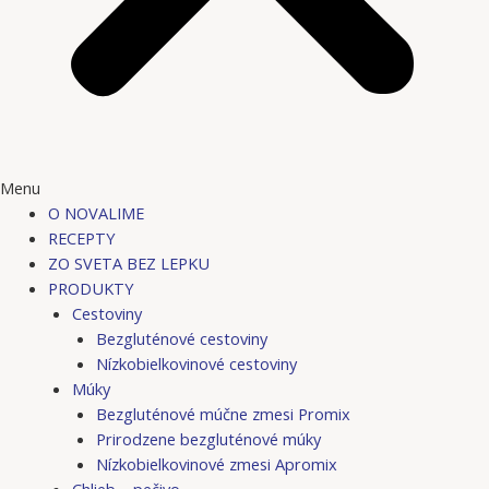
Menu
O NOVALIME
RECEPTY
ZO SVETA BEZ LEPKU
PRODUKTY
Cestoviny
Bezgluténové cestoviny
Nízkobielkovinové cestoviny
Múky
Bezgluténové múčne zmesi Promix
Prirodzene bezgluténové múky
Nízkobielkovinové zmesi Apromix
Chlieb – pečivo