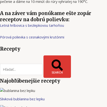
pečenie a dáme na 10 minút do rúry vyhriatej na 190°C.
A na záver vám ponúkame ešte zopár
receptov na dobrú polievku:
Letná hríbovica s bezlepkovou tarhoňou
Pórová polievka s cesnakovými krutónmi
Recepty
SEARCH
Najobľúbenejšie recepty
Slivková bublanina bez lepku