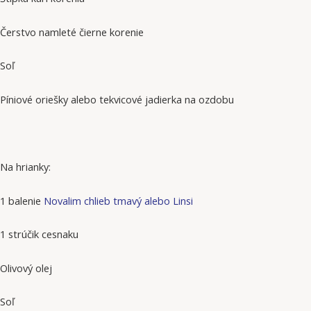
Čerstvo namleté čierne korenie
Soľ
Píniové oriešky alebo tekvicové jadierka na ozdobu
Na hrianky:
1 balenie
Novalim chlieb tmavý alebo Linsi
1 strúčik cesnaku
Olivový olej
Soľ