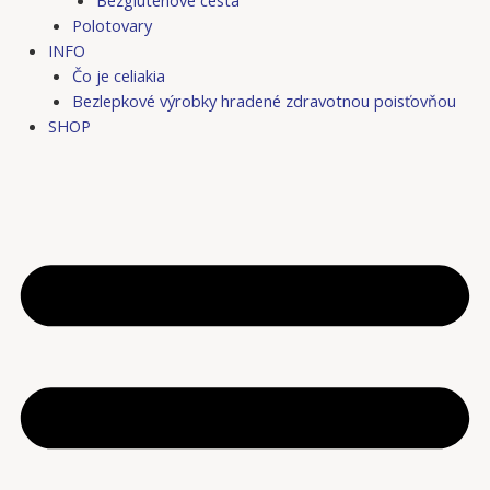
Bezgluténové cestá
Polotovary
INFO
Čo je celiakia
Bezlepkové výrobky hradené zdravotnou poisťovňou
SHOP