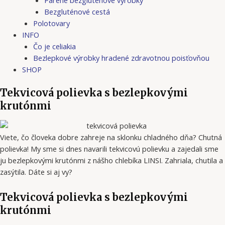
Bezgluténové cestá
Polotovary
INFO
Čo je celiakia
Bezlepkové výrobky hradené zdravotnou poisťovňou
SHOP
Tekvicová polievka s bezlepkovými
krutónmi
Viete, čo človeka dobre zahreje na sklonku chladného dňa? Chutná
polievka! My sme si dnes navarili tekvicovú polievku a zajedali sme
ju bezlepkovými krutónmi z nášho chlebíka LINSI. Zahriala, chutila a
zasýtila. Dáte si aj vy?
Tekvicová polievka s bezlepkovými
krutónmi