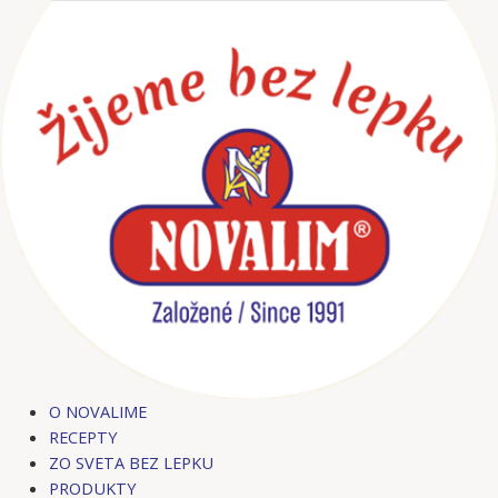
Preskočiť
na
obsah
O NOVALIME
RECEPTY
ZO SVETA BEZ LEPKU
PRODUKTY