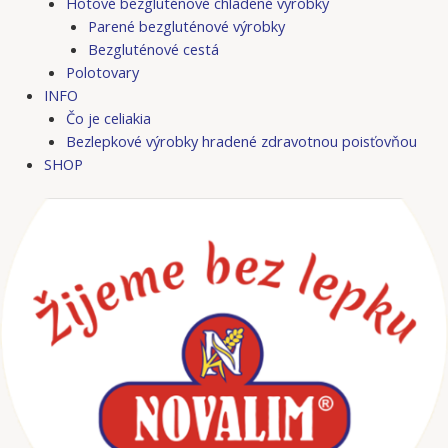
Hotové bezgluténové chladené výrobky
Parené bezgluténové výrobky
Bezgluténové cestá
Polotovary
INFO
Čo je celiakia
Bezlepkové výrobky hradené zdravotnou poisťovňou
SHOP