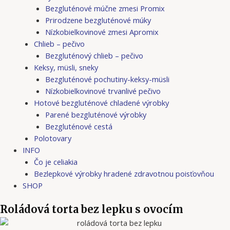
Bezgluténové múčne zmesi Promix
Prirodzene bezgluténové múky
Nízkobielkovinové zmesi Apromix
Chlieb – pečivo
Bezgluténový chlieb – pečivo
Keksy, müsli, sneky
Bezgluténové pochutiny-keksy-müsli
Nízkobielkovinové trvanlivé pečivo
Hotové bezgluténové chladené výrobky
Parené bezgluténové výrobky
Bezgluténové cestá
Polotovary
INFO
Čo je celiakia
Bezlepkové výrobky hradené zdravotnou poisťovňou
SHOP
Roládová torta bez lepku s ovocím