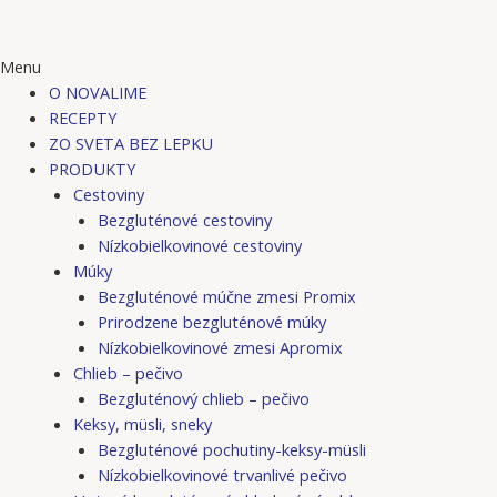
Menu
O NOVALIME
RECEPTY
ZO SVETA BEZ LEPKU
PRODUKTY
Cestoviny
Bezgluténové cestoviny
Nízkobielkovinové cestoviny
Múky
Bezgluténové múčne zmesi Promix
Prirodzene bezgluténové múky
Nízkobielkovinové zmesi Apromix
Chlieb – pečivo
Bezgluténový chlieb – pečivo
Keksy, müsli, sneky
Bezgluténové pochutiny-keksy-müsli
Nízkobielkovinové trvanlivé pečivo