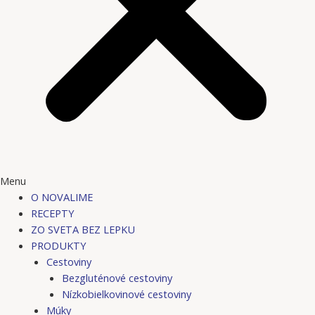
Menu
O NOVALIME
RECEPTY
ZO SVETA BEZ LEPKU
PRODUKTY
Cestoviny
Bezgluténové cestoviny
Nízkobielkovinové cestoviny
Múky