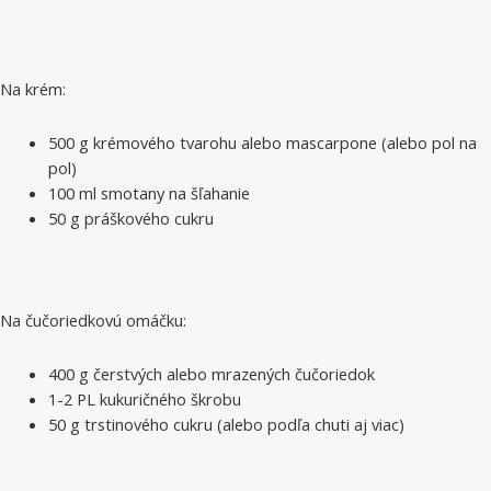
Na krém:
500 g krémového tvarohu alebo mascarpone (alebo pol na
pol)
100 ml smotany na šľahanie
50 g práškového cukru
Na čučoriedkovú omáčku:
400 g čerstvých alebo mrazených čučoriedok
1-2 PL kukuričného škrobu
50 g trstinového cukru (alebo podľa chuti aj viac)