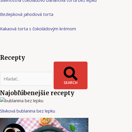
Bezlepková jahodová torta
Kakaová torta s čokoládovým krémom
Recepty
SEARCH
Najobľúbenejšie recepty
Slivková bublanina bez lepku