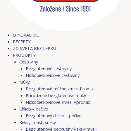
O NOVALIME
RECEPTY
ZO SVETA BEZ LEPKU
PRODUKTY
Cestoviny
Bezgluténové cestoviny
Nízkobielkovinové cestoviny
Múky
Bezgluténové múčne zmesi Promix
Prirodzene bezgluténové múky
Nízkobielkovinové zmesi Apromix
Chlieb – pečivo
Bezgluténový chlieb – pečivo
Keksy, müsli, sneky
Bezgluténové pochutiny-keksy-müsli