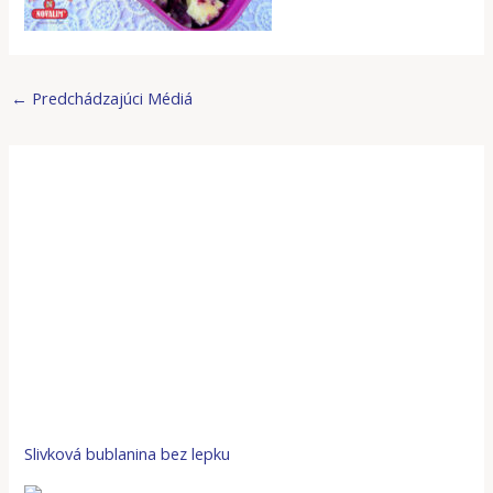
←
Predchádzajúci Médiá
Slivková bublanina bez lepku