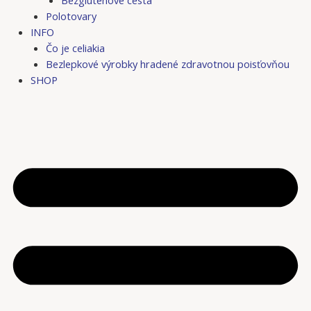
Bezgluténové cestá
Polotovary
INFO
Čo je celiakia
Bezlepkové výrobky hradené zdravotnou poisťovňou
SHOP