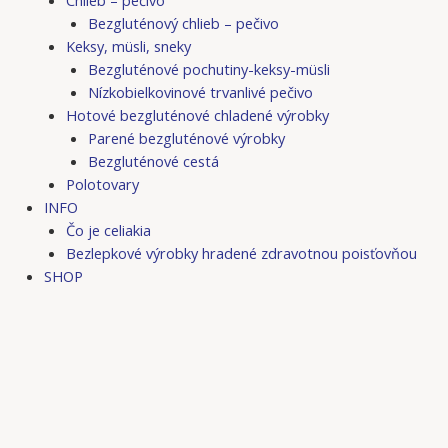
Bezgluténový chlieb – pečivo
Keksy, müsli, sneky
Bezgluténové pochutiny-keksy-müsli
Nízkobielkovinové trvanlivé pečivo
Hotové bezgluténové chladené výrobky
Parené bezgluténové výrobky
Bezgluténové cestá
Polotovary
INFO
Čo je celiakia
Bezlepkové výrobky hradené zdravotnou poisťovňou
SHOP