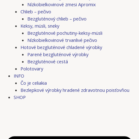
Nízkobielkovinové zmesi Apromix
Chlieb – pečivo
Bezgluténový chlieb – pečivo
Keksy, müsli, sneky
Bezgluténové pochutiny-keksy-müsli
Nízkobielkovinové trvanlivé pečivo
Hotové bezgluténové chladené výrobky
Parené bezgluténové výrobky
Bezgluténové cestá
Polotovary
INFO
Čo je celiakia
Bezlepkové výrobky hradené zdravotnou poisťovňou
SHOP