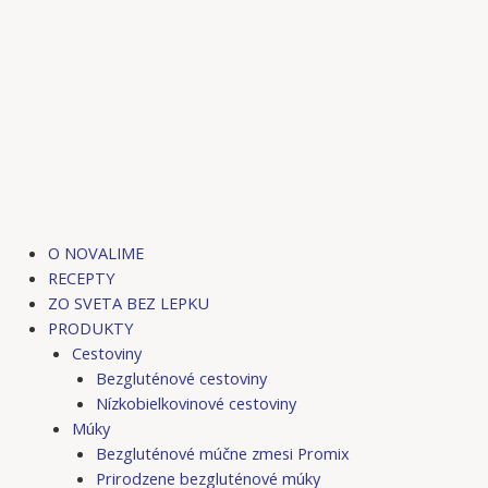
O NOVALIME
RECEPTY
ZO SVETA BEZ LEPKU
PRODUKTY
Cestoviny
Bezgluténové cestoviny
Nízkobielkovinové cestoviny
Múky
Bezgluténové múčne zmesi Promix
Prirodzene bezgluténové múky