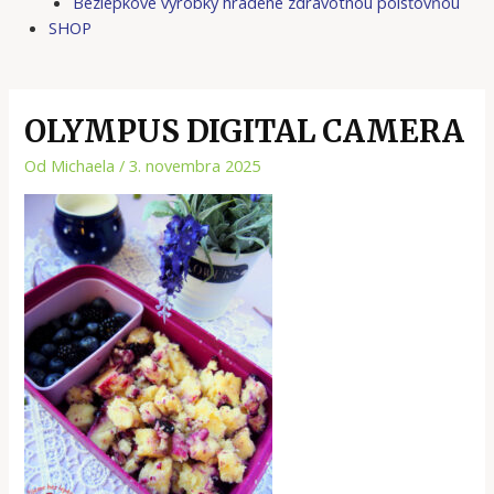
Bezlepkové výrobky hradené zdravotnou poisťovňou
SHOP
OLYMPUS DIGITAL CAMERA
Od
Michaela
/
3. novembra 2025