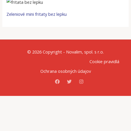
Zeleniové mini fritaty bez lepku
© 2026 Copyright - Novalim, spol. s r.o.
Cookie pravidlá
Ochrana osobných údajov