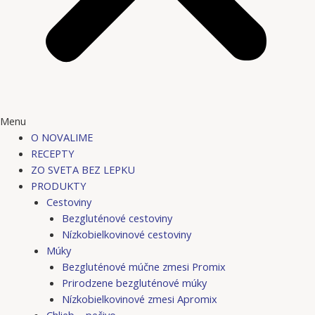
Menu
O NOVALIME
RECEPTY
ZO SVETA BEZ LEPKU
PRODUKTY
Cestoviny
Bezgluténové cestoviny
Nízkobielkovinové cestoviny
Múky
Bezgluténové múčne zmesi Promix
Prirodzene bezgluténové múky
Nízkobielkovinové zmesi Apromix
Chlieb – pečivo