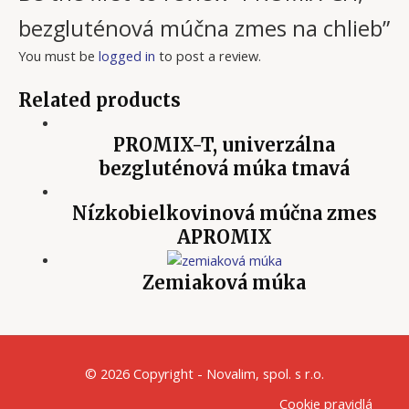
bezgluténová múčna zmes na chlieb”
You must be
logged in
to post a review.
Related products
PROMIX-T, univerzálna
bezgluténová múka tmavá
Nízkobielkovinová múčna zmes
APROMIX
Zemiaková múka
© 2026 Copyright - Novalim, spol. s r.o.
Cookie pravidlá