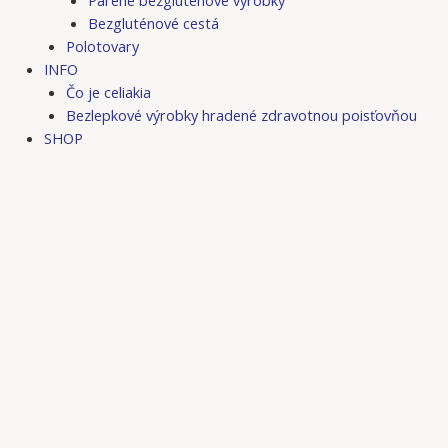
Bezgluténové cestá
Polotovary
INFO
Čo je celiakia
Bezlepkové výrobky hradené zdravotnou poisťovňou
SHOP