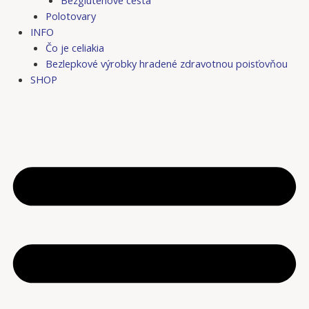
Bezgluténové cestá
Polotovary
INFO
Čo je celiakia
Bezlepkové výrobky hradené zdravotnou poisťovňou
SHOP