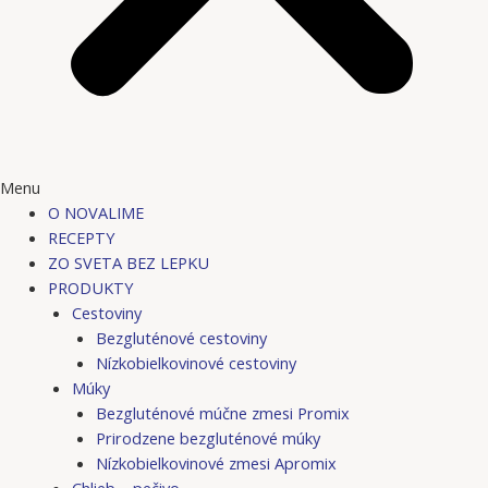
Menu
O NOVALIME
RECEPTY
ZO SVETA BEZ LEPKU
PRODUKTY
Cestoviny
Bezgluténové cestoviny
Nízkobielkovinové cestoviny
Múky
Bezgluténové múčne zmesi Promix
Prirodzene bezgluténové múky
Nízkobielkovinové zmesi Apromix
Chlieb – pečivo