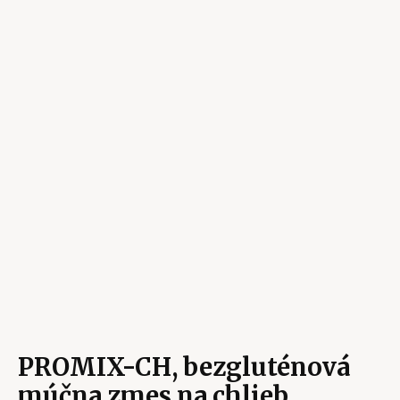
PROMIX-CH, bezgluténová
múčna zmes na chlieb