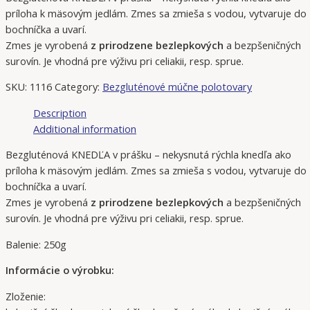
príloha k mäsovým jedlám. Zmes sa zmieša s vodou, vytvaruje do
bochníčka a uvarí.
Zmes je vyrobená
z prirodzene bezlepkových
a bezpšeničných
surovín. Je vhodná pre výživu pri celiakii, resp. sprue.
SKU:
1116
Category:
Bezgluténové múčne polotovary
Description
Additional information
Bezgluténová KNEDĽA v prášku – nekysnutá rýchla knedľa ako
príloha k mäsovým jedlám. Zmes sa zmieša s vodou, vytvaruje do
bochníčka a uvarí.
Zmes je vyrobená
z prirodzene bezlepkových
a bezpšeničných
surovín. Je vhodná pre výživu pri celiakii, resp. sprue.
Balenie: 250g
Informácie o výrobku:
Zloženie: