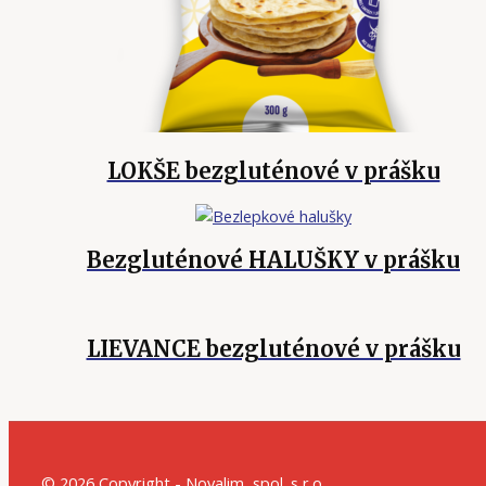
LOKŠE bezgluténové v prášku
Bezgluténové HALUŠKY v prášku
LIEVANCE bezgluténové v prášku
© 2026 Copyright - Novalim, spol. s r.o.