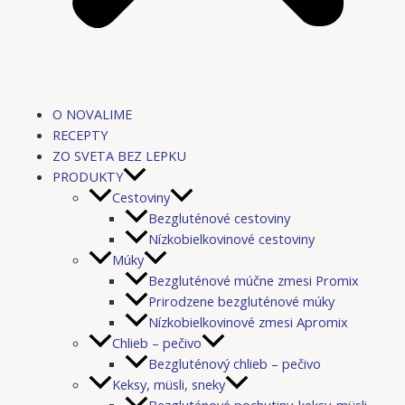
O NOVALIME
RECEPTY
ZO SVETA BEZ LEPKU
PRODUKTY
Cestoviny
Bezgluténové cestoviny
Nízkobielkovinové cestoviny
Múky
Bezgluténové múčne zmesi Promix
Prirodzene bezgluténové múky
Nízkobielkovinové zmesi Apromix
Chlieb – pečivo
Bezgluténový chlieb – pečivo
Keksy, müsli, sneky