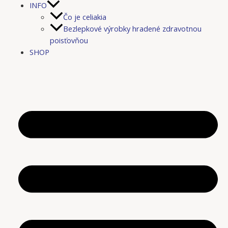
INFO
Čo je celiakia
Bezlepkové výrobky hradené zdravotnou
poisťovňou
SHOP