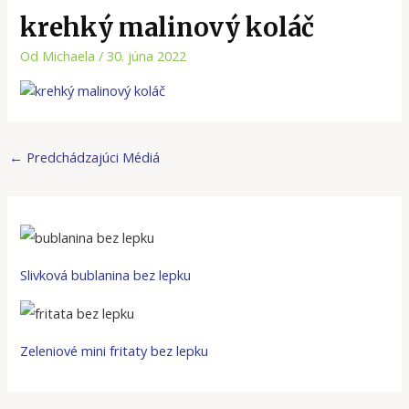
krehký malinový koláč
Od
Michaela
/
30. júna 2022
←
Predchádzajúci Médiá
Slivková bublanina bez lepku
Zeleniové mini fritaty bez lepku