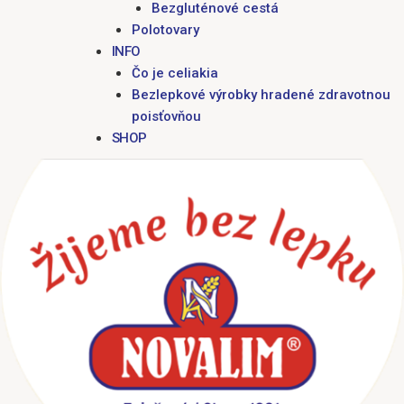
Bezgluténové cestá
Polotovary
INFO
Čo je celiakia
Bezlepkové výrobky hradené zdravotnou
poisťovňou
SHOP