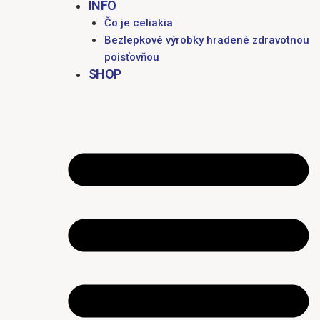
INFO
Čo je celiakia
Bezlepkové výrobky hradené zdravotnou
poisťovňou
SHOP