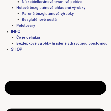
Nízkobielkovinové trvanlivé pečivo
Hotové bezgluténové chladené výrobky
Parené bezgluténové výrobky
Bezgluténové cestá
Polotovary
INFO
Čo je celiakia
Bezlepkové výrobky hradené zdravotnou poisťovňou
SHOP