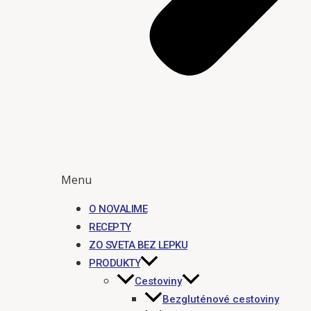
Menu
O NOVALIME
RECEPTY
ZO SVETA BEZ LEPKU
PRODUKTY
Cestoviny
Bezgluténové cestoviny