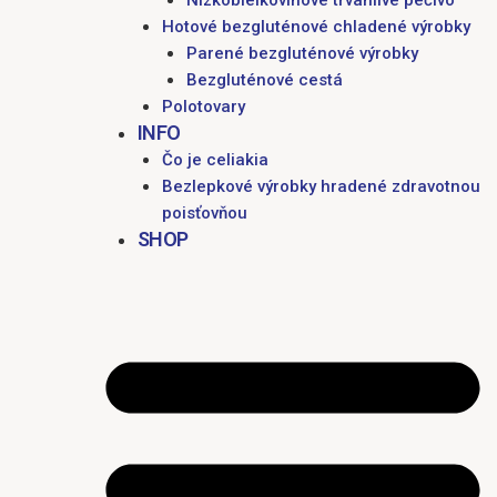
Nízkobielkovinové trvanlivé pečivo
Hotové bezgluténové chladené výrobky
Parené bezgluténové výrobky
Bezgluténové cestá
Polotovary
INFO
Čo je celiakia
Bezlepkové výrobky hradené zdravotnou
poisťovňou
SHOP