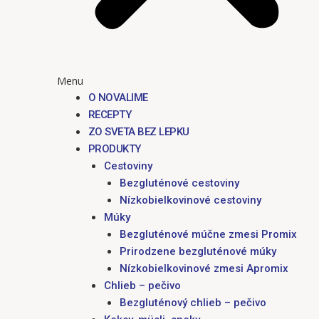
Menu
O NOVALIME
RECEPTY
ZO SVETA BEZ LEPKU
PRODUKTY
Cestoviny
Bezgluténové cestoviny
Nízkobielkovinové cestoviny
Múky
Bezgluténové múčne zmesi Promix
Prirodzene bezgluténové múky
Nízkobielkovinové zmesi Apromix
Chlieb – pečivo
Bezgluténový chlieb – pečivo