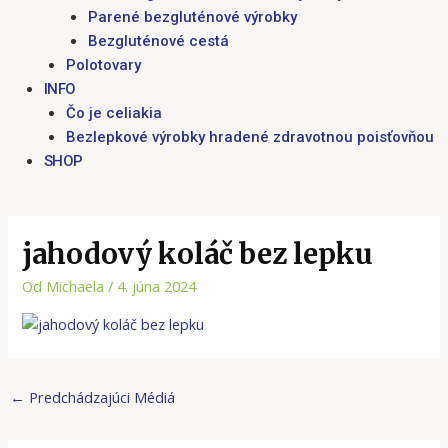
Parené bezgluténové výrobky
Bezgluténové cestá
Polotovary
INFO
Čo je celiakia
Bezlepkové výrobky hradené zdravotnou poisťovňou
SHOP
jahodový koláč bez lepku
Od
Michaela
/
4. júna 2024
←
Predchádzajúci Médiá