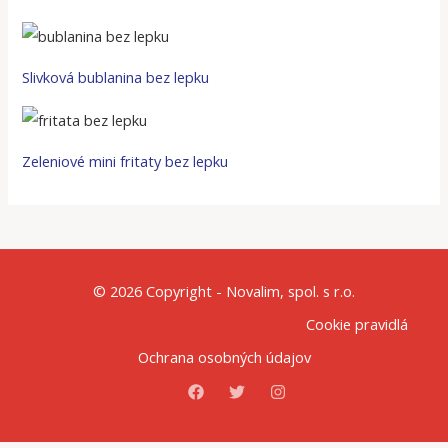
Slivková bublanina bez lepku
Zeleniové mini fritaty bez lepku
© 2026 Copyright - Novalim, spol. s r.o.
Cookie pravidlá
Ochrana osobných údajov