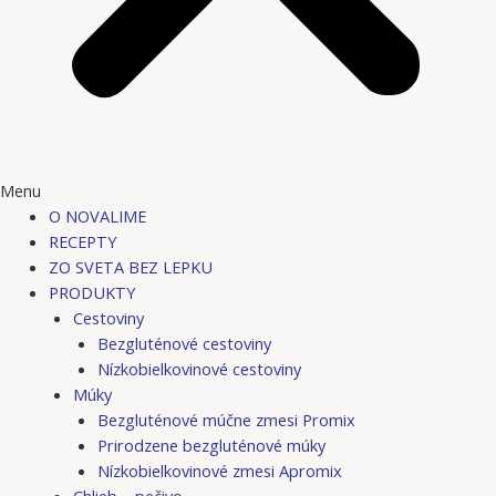
Menu
O NOVALIME
RECEPTY
ZO SVETA BEZ LEPKU
PRODUKTY
Cestoviny
Bezgluténové cestoviny
Nízkobielkovinové cestoviny
Múky
Bezgluténové múčne zmesi Promix
Prirodzene bezgluténové múky
Nízkobielkovinové zmesi Apromix
Chlieb – pečivo