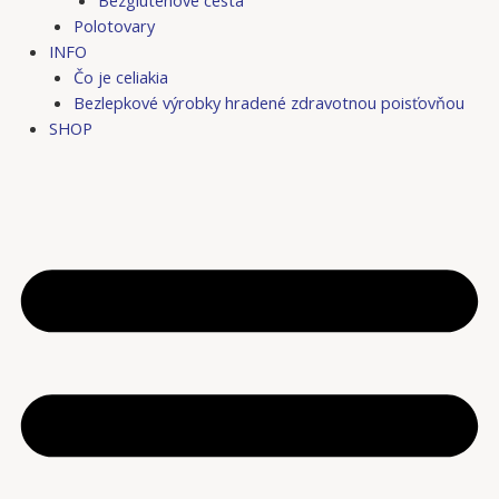
Bezgluténové cestá
Polotovary
INFO
Čo je celiakia
Bezlepkové výrobky hradené zdravotnou poisťovňou
SHOP