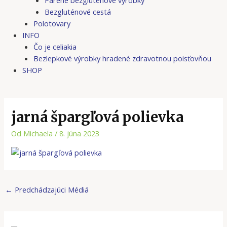
Bezgluténové cestá
Polotovary
INFO
Čo je celiakia
Bezlepkové výrobky hradené zdravotnou poisťovňou
SHOP
jarná špargľová polievka
Od
Michaela
/
8. júna 2023
←
Predchádzajúci Médiá