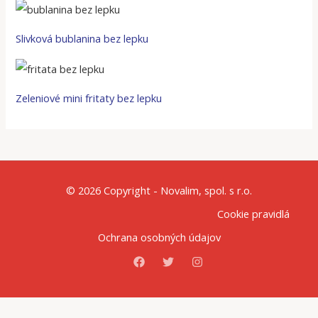
Slivková bublanina bez lepku
Zeleniové mini fritaty bez lepku
© 2026 Copyright - Novalim, spol. s r.o.
Cookie pravidlá
Ochrana osobných údajov