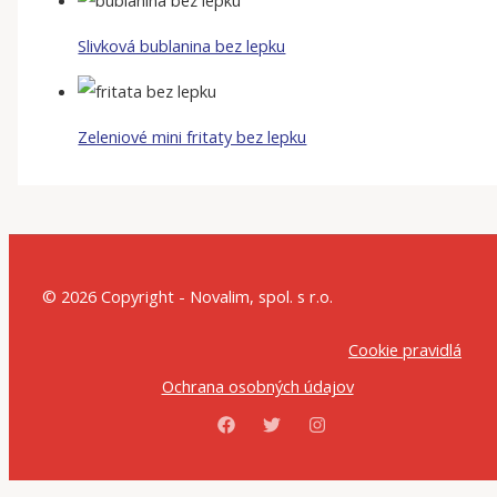
Slivková bublanina bez lepku
Zeleniové mini fritaty bez lepku
© 2026 Copyright - Novalim, spol. s r.o.
Cookie pravidlá
Ochrana osobných údajov