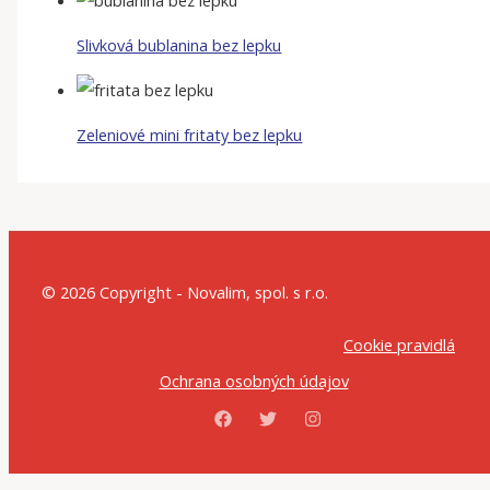
Slivková bublanina bez lepku
Zeleniové mini fritaty bez lepku
© 2026 Copyright - Novalim, spol. s r.o.
Cookie pravidlá
Ochrana osobných údajov