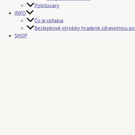
Polotovary
INFO
Čo je celiakia
Bezlepkové výrobky hradené zdravotnou po
SHOP