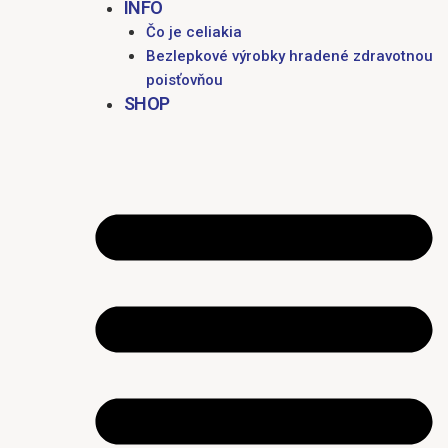
INFO
Čo je celiakia
Bezlepkové výrobky hradené zdravotnou
poisťovňou
SHOP