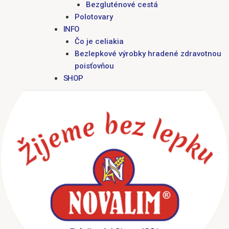
Bezgluténové cestá
Polotovary
INFO
Čo je celiakia
Bezlepkové výrobky hradené zdravotnou
poisťovňou
SHOP