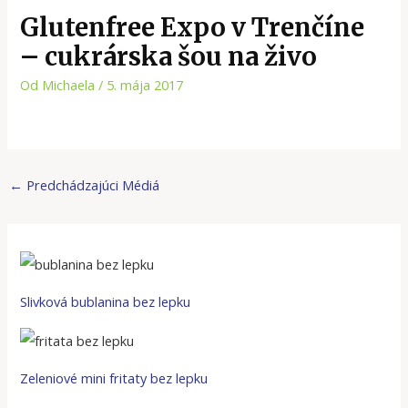
Glutenfree Expo v Trenčíne
– cukrárska šou na živo
Od
Michaela
/
5. mája 2017
←
Predchádzajúci Médiá
Slivková bublanina bez lepku
Zeleniové mini fritaty bez lepku