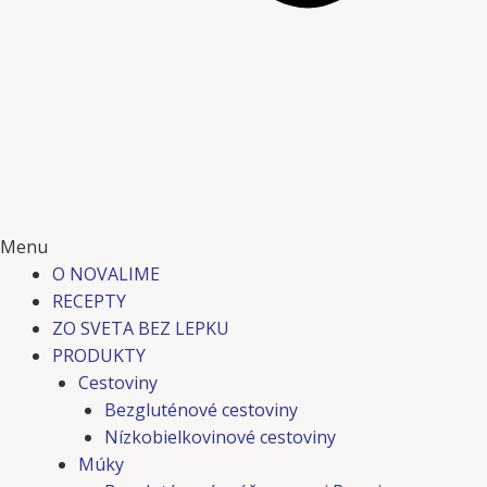
Menu
O NOVALIME
RECEPTY
ZO SVETA BEZ LEPKU
PRODUKTY
Cestoviny
Bezgluténové cestoviny
Nízkobielkovinové cestoviny
Múky